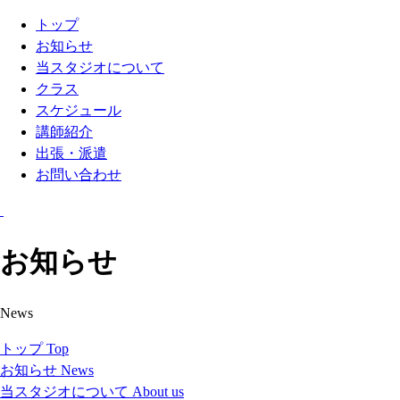
トップ
お知らせ
当スタジオについて
クラス
スケジュール
講師紹介
出張・派遣
お問い合わせ
お知らせ
News
トップ
Top
お知らせ
News
当スタジオについて
About us