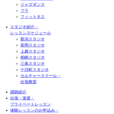
ジャズダンス
フラ
フィットネス
スタジオ紹介・
レッスンスケジュール
新潟スタジオ
長岡スタジオ
上越スタジオ
柏崎スタジオ
三条スタジオ
十日町スタジオ
カルチャースクール・
出張教室
講師紹介
出張・派遣・
プライベートレッスン
体験レッスンのお申込み・