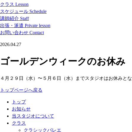
クラス
Lesson
スケジュール
Schedule
講師紹介
Staff
出張・派遣
Private lesson
お問い合わせ
Contact
2026.04.27
ゴールデンウィークのお休み
４月２９日（水）〜５月６日（水）までスタジオはお休みと
トップページへ戻る
トップ
お知らせ
当スタジオについて
クラス
クラシックバレエ