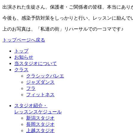
出演された生徒さん、保護者・ご関係者の皆様、本当にあり
今後も、感染予防対策をしっかりと行い、レッスンに励んで
上のお写真は、「私達の街」リハーサルでの一コマです♪
トップページへ戻る
トップ
お知らせ
当スタジオについて
クラス
クラシックバレエ
ジャズダンス
フラ
フィットネス
スタジオ紹介・
レッスンスケジュール
新潟スタジオ
長岡スタジオ
上越スタジオ