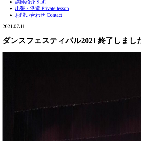
講師紹介
Staff
出張・派遣
Private lesson
お問い合わせ
Contact
2021.07.11
ダンスフェスティバル2021 終了しまし