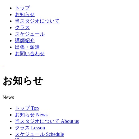
トップ
お知らせ
当スタジオについて
クラス
スケジュール
講師紹介
出張・派遣
お問い合わせ
お知らせ
News
トップ
Top
お知らせ
News
当スタジオについて
About us
クラス
Lesson
スケジュール
Schedule