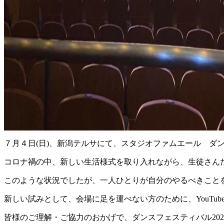
７月４日(日)、新潟テルサにて、スタジオファムエール ダン
コロナ禍の中、新しい生活様式を取り入れながら、生徒さん
このような状況でしたが、一人ひとりが自分のやるべきこと
新しい試みとして、会場に足を運べない方のために、YouTub
皆様のご理解・ご協力のおかげで、ダンスフェスティバル20