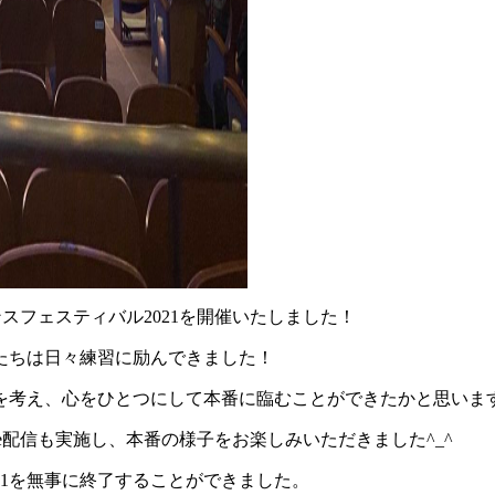
スフェスティバル2021を開催いたしました！
たちは日々練習に励んできました！
を考え、心をひとつにして本番に臨むことができたかと思いま
e配信も実施し、本番の様子をお楽しみいただきました^_^
21を無事に終了することができました。